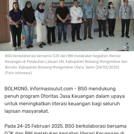
BSG berkolaborasi bersama OJK dan BNI melakukan kegiatan literasi
Keuangan di Pelabuhan Labuan Uki, Kabupaten Bolaang Mongondow dan
Boroko, Kabupaten Bolaang Mongondow Utara, Senin (24/02/2025).
(Foto istimewa)
BOLMONG, Informasisulut.com - BSG mendukung
penuh program Otoritas Jasa Keuangan dalam upaya
untuk meningkatkan literasi keuangan bagi seluruh
lapisan masyarakat.
Pada 24-25 Februari 2025, BSG berkolaborasi bersama
OJK dan BNI melakukan kegiatan literasi Keuangan di